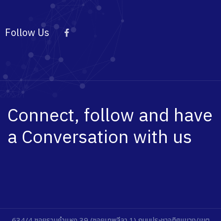
Follow Us
Connect, follow and have
a Conversation with us
634/4 ซอยรามคำแหง 39 (ซอยเทพลีลา 1) ถนนประชาอุทิศแขวง/เขต